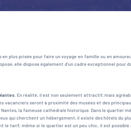
lus en plus prisée pour faire un voyage en famille ou en amoure
propose, elle dispose également d’un cadre exceptionnel pour d
 Nantes
. En réalité, il est non seulement attractif, mais agréa
les vacanciers seront à proximité des musées et des principaux 
Nantes, la fameuse cathédrale historique. Dans le quartier méd
 ceux qui cherchent un hébergement, il existe des hôtels du pl
t le tarif, même si le quartier est un peu chic, il est possib