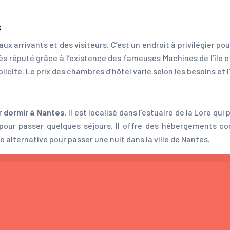
s
 arrivants et des visiteurs. C’est un endroit à privilégier po
 très réputé grâce à l’existence des fameuses Machines de l’île
licité. Le prix des chambres d’hôtel varie selon les besoins et
r
dormir à Nantes
. Il est localisé dans l’estuaire de la Lore q
s pour passer quelques séjours. Il offre des hébergements 
e alternative pour passer une nuit dans la ville de Nantes.
 en famille