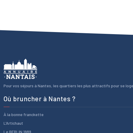
Pour vos séjours à Nantes, les quartiers les plus attractifs pour se loger
Où bruncher à Nantes ?
À la bonne franckette
L’Artichaut
Le BERLIN 1989