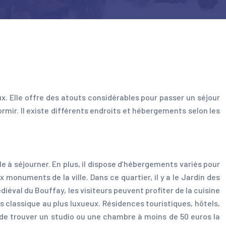
ux. Elle offre des atouts considérables pour passer un séjour
ormir. Il existe différents endroits et hébergements selon les
ble à séjourner. En plus, il dispose d’hébergements variés pour
monuments de la ville. Dans ce quartier, il y a le Jardin des
iéval du Bouffay, les visiteurs peuvent profiter de la cuisine
us classique au plus luxueux. Résidences touristiques, hôtels,
le de trouver un studio ou une chambre à moins de 50 euros la