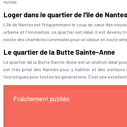
nuitée.
Loger dans le quartier de l’île de Nante
L’île de Nantes est fréquemment le coup de cœur des nouveaux
urbaine et l’innovation, ce quartier est idéal. Il est devenu
existe des chambres conviviales pour un séjour en toute simp
Le quartier de la Butte Sainte-Anne
Le quartier de la Butte Sainte-Anne est un endroit idéal pou
est très prisé des Nantais pour y habiter et des visiteur
touristiques pour toutes les générations. C’est une excellent
Fraîchement publiés
Location sono à Nantes : A qui faire appel ?
Les machines de l’Ile : un univers incroyable à découvrir