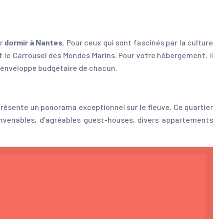
ur
dormir à Nantes
. Pour ceux qui sont fascinés par la culture
 et le Carrousel des Mondes Marins. Pour votre hébergement, il
 l’enveloppe budgétaire de chacun.
ui présente un panorama exceptionnel sur le fleuve. Ce quartier
convenables, d’agréables guest-houses, divers appartements