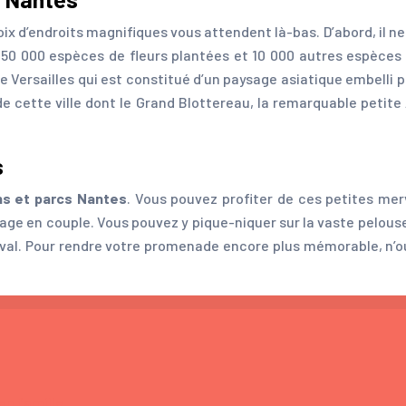
ix d’endroits magnifiques vous attendent là-bas. D’abord, il ne
e 50 000 espèces de fleurs plantées et 10 000 autres espèces
de Versailles qui est constitué d’un paysage asiatique embelli
de cette ville dont le Grand Blottereau, la remarquable petite
s
ins et parcs Nantes
. Vous pouvez profiter de ces petites merv
ge en couple. Vous pouvez y pique-niquer sur la vaste pelouse
val. Pour rendre votre promenade encore plus mémorable, n’ou
 en famille