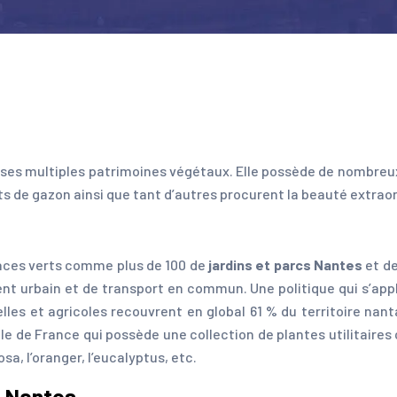
 à ses multiples patrimoines végétaux. Elle possède de nombreu
rts de gazon ainsi que tant d’autres procurent la beauté extrao
spaces verts comme plus de 100 de
jardins et parcs Nantes
et de
urbain et de transport en commun. Une politique qui s’appliqu
es et agricoles recouvrent en global 61 % du territoire nanta
lle de France qui possède une collection de plantes utilitaires c
sa, l’oranger, l’eucalyptus, etc.
e Nantes