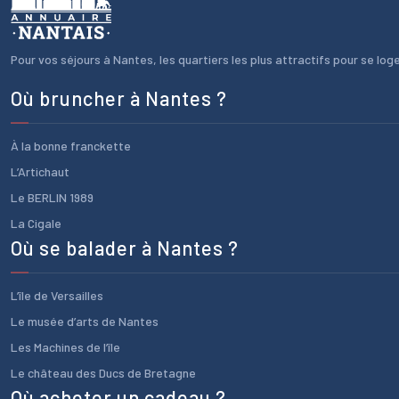
Pour vos séjours à Nantes, les quartiers les plus attractifs pour se loger
Où bruncher à Nantes ?
À la bonne franckette
L’Artichaut
Le BERLIN 1989
La Cigale
Où se balader à Nantes ?
L’île de Versailles
Le musée d’arts de Nantes
Les Machines de l’île
Le château des Ducs de Bretagne
Où acheter un cadeau ?