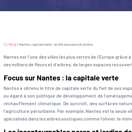
/
Blog
/ Nantes, capitale verte : la ville aux parcs et jardins
Nantes est l’une des villes les plus vertes de l’Europe grâce
ses milliers de fleurs et d’arbres, de larges espaces recouve
Focus sur Nantes : la capitale verte
Nantes a obtenu le titre de capitale verte du fait de ses e
eu égard à son politique de développement de l’aménagement 
réchauffement climatique. De surcroît, des surfaces naturell
l’agriculture périurbaine. Par exemple, Nantes est la seule vi
spécialisés dans les arbres exotiques comme l’olivier, le mimo
Les incontournables parcs et jardins d